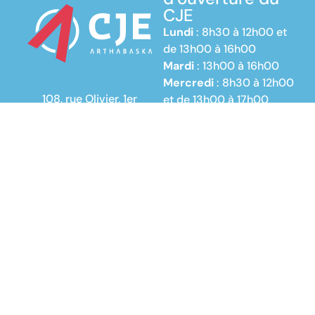
CJE
Lundi
: 8h30 à 12h00 et
de 13h00 à 16h00
Mardi
: 13h00 à 16h00
Mercredi
: 8h30 à 12h00
108, rue Olivier, 1er
et de 13h00 à 17h00
étage
Jeudi
: 8h30 à 12h00 et
Victoriaville (Québec)
de 13h00 à 16h00
G6P 6V6
Vendredi
: 8h30 à 12h00
info@cje-
arthabaska.ca
Suis-nous
819 758-1661