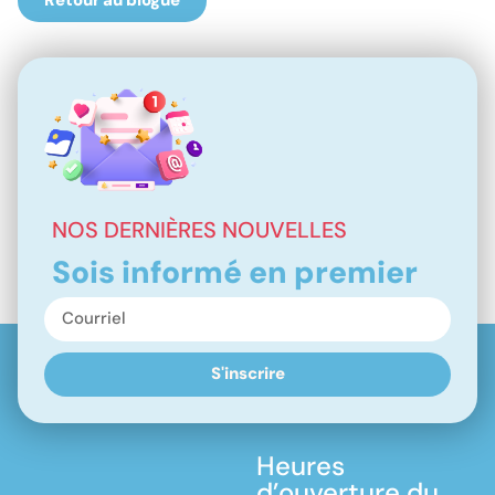
Retour au blogue
NOS DERNIÈRES NOUVELLES
Sois informé en premier
S'inscrire
Heures
d’ouverture du