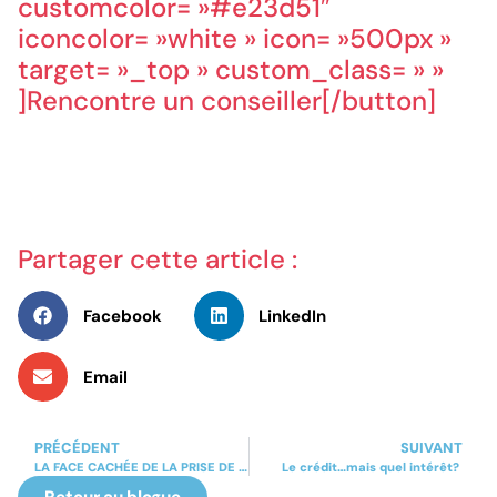
customcolor= »#e23d51″
iconcolor= »white » icon= »500px »
target= »_top » custom_class= » »
]Rencontre un conseiller[/button]
Partager cette article :
Facebook
LinkedIn
Email
PRÉCÉDENT
SUIVANT
LA FACE CACHÉE DE LA PRISE DE DÉCISION
Le crédit…mais quel intérêt?