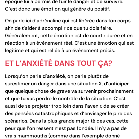
époque lui a permis de fuir le danger et de survivre.
C’est donc une émotion qui génère du
positif.
On parle ici d’adrénaline qui est libérée dans ton corps
afin de t’aider à accomplir ce que tu dois faire.
Généralement, cette émotion est de courte durée et en
réaction à un événement réel. C’est une émotion qui est
légitime
et qui est reliée à un événement précis.
ET L’ANXIÉTÉ DANS TOUT ÇA?
Lorsqu’on parle
d’anxiété
, on parle plutôt de
surestimer un danger
dans une situation X, d’anticiper
que quelque chose de grave va survenir prochainement
et que tu vas perdre le contrôle de la situation. C’est
aussi de se
projeter trop loin
dans l’avenir, de se créer
des pensées catastrophiques et d’envisager le pire des
scénarios. Dans la plus grande majorité des cas, cette
peur que l’on ressent n’est pas fondée. Il n’y a pas de
vrais mammouths (comme dans l’exemple donné