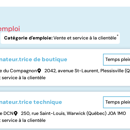
'emploi
×
Catégorie d'emploie
:
Vente et service à la clientèle
ateur.trice de boutique
Temps plei
ue du Compagnon
2042, avenue St-Laurent, Plessisville 
 service à la clientèle
ateur.trice technique
Temps plei
ue DCN
250, rue Saint-Louis, Warwick (Québec) J0A 1M0
 service à la clientèle