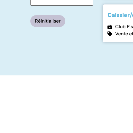
Caissier/
Réinitialiser
Club Pis
Vente et