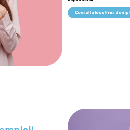
Consulte les offres d'empl
'emploi!