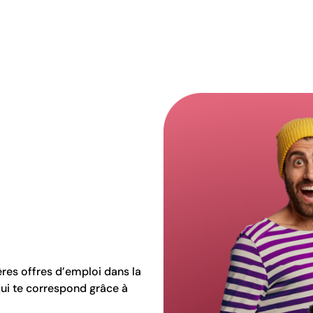
n
ères offres d’emploi dans la
qui te correspond grâce à