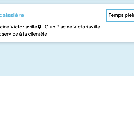
caissière
Temps plei
cine Victoriaville
Club Piscine Victoriaville
 service à la clientèle