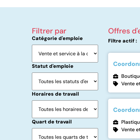
Filtrer par
Offres d
Catégorie d'emploie
Filtre actif :
Coordonn
Statut d'emploie
Boutiq
Vente et
Horaires de travail
Coordonn
Quart de travail
Plastiq
Vente et