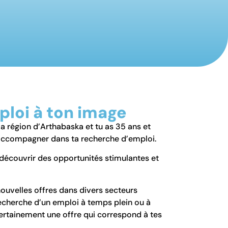
ploi à ton image
a région d’Arthabaska et tu as 35 ans et
’accompagner dans ta recherche d’emploi.
découvrir des opportunités stimulantes et
ouvelles offres dans divers secteurs
 recherche d’un emploi à temps plein ou à
certainement une offre qui correspond à tes