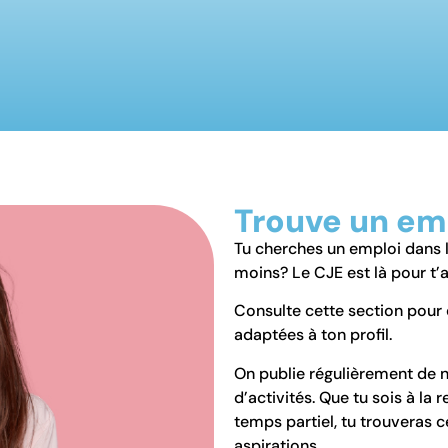
Trouve un em
Tu cherches un emploi dans l
moins? Le CJE est là pour t
Consulte cette section pour 
adaptées à ton profil.
On publie régulièrement de n
d’activités. Que tu sois à la
temps partiel, tu trouveras 
aspirations.