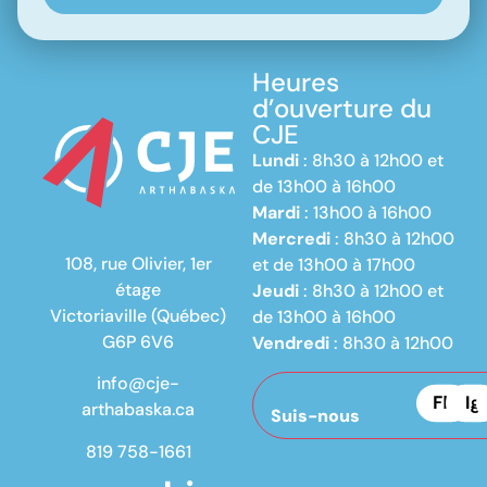
Heures
d’ouverture du
CJE
Lundi
: 8h30 à 12h00 et
de 13h00 à 16h00
Mardi
: 13h00 à 16h00
Mercredi
: 8h30 à 12h00
108, rue Olivier, 1er
et de 13h00 à 17h00
étage
Jeudi
: 8h30 à 12h00 et
Victoriaville (Québec)
de 13h00 à 16h00
G6P 6V6
Vendredi
: 8h30 à 12h00
info@cje-
arthabaska.ca
Suis-nous
819 758-1661