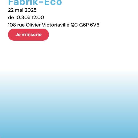
Fabrik-Éco
22 mai 2025
de 10:30
à 12:00
108 rue Olivier Victoriaville QC G6P 6V6
Je m'inscrie