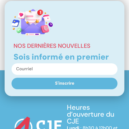
NOS DERNIÈRES NOUVELLES
Sois informé en premier
S'inscrire
Heures
d’ouverture du
CJE
Lundi
: 8h30 à 12h00 et