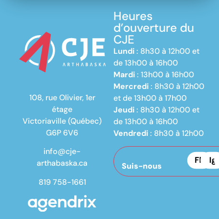
Heures
d’ouverture du
CJE
Lundi
: 8h30 à 12h00 et
de 13h00 à 16h00
Mardi
: 13h00 à 16h00
Mercredi
: 8h30 à 12h00
108, rue Olivier, 1er
et de 13h00 à 17h00
étage
Jeudi
: 8h30 à 12h00 et
Victoriaville (Québec)
de 13h00 à 16h00
G6P 6V6
Vendredi
: 8h30 à 12h00
info@cje-
arthabaska.ca
Suis-nous
819 758-1661