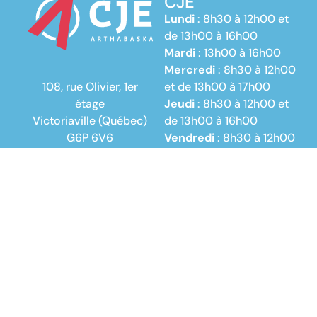
CJE
Lundi
: 8h30 à 12h00 et
de 13h00 à 16h00
Mardi
: 13h00 à 16h00
Mercredi
: 8h30 à 12h00
108, rue Olivier, 1er
et de 13h00 à 17h00
étage
Jeudi
: 8h30 à 12h00 et
Victoriaville (Québec)
de 13h00 à 16h00
G6P 6V6
Vendredi
: 8h30 à 12h00
info@cje-
arthabaska.ca
Suis-nous
819 758-1661