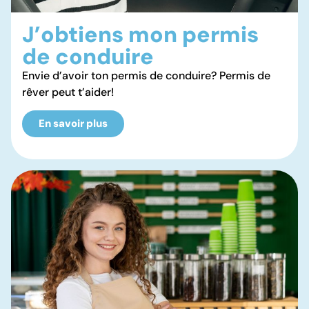
J’obtiens mon permis
de conduire
Envie d’avoir ton permis de conduire? Permis de
rêver peut t’aider!
En savoir plus