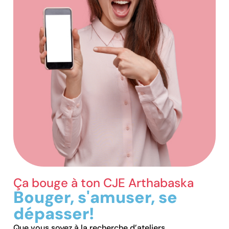
Ça bouge à ton CJE Arthabaska
Bouger, s'amuser, se
dépasser!
Que vous soyez à la recherche d’ateliers