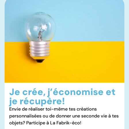
Je crée, j’économise et
je récupère!
Envie de réaliser toi-même tes créations
personnalisées ou de donner une seconde vie à tes
objets? Participe à La Fabrik-éco!