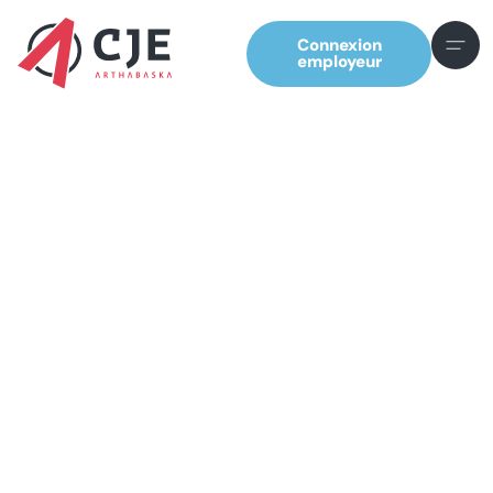
Connexion
employeur