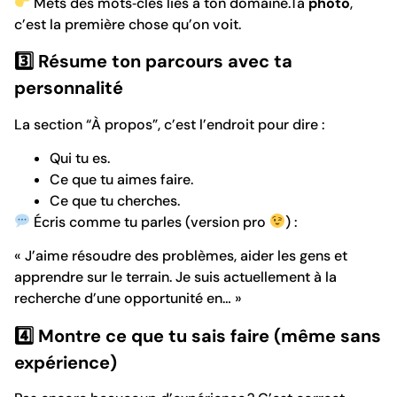
Mets des mots‑clés liés à ton domaine.Ta
photo
,
c’est la première chose qu’on voit.
3️
⃣ Résume ton parcours avec ta
personnalité
La section “À propos”, c’est l’endroit pour dire :
Qui tu es.
Ce que tu aimes faire.
Ce que tu cherches.
Écris comme tu parles (version pro
) :
« J’aime résoudre des problèmes, aider les gens et
apprendre sur le terrain. Je suis actuellement à la
recherche d’une opportunité en… »
4️
⃣ Montre ce que tu sais faire (même sans
expérience)