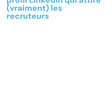
(vraiment) les
recruteurs