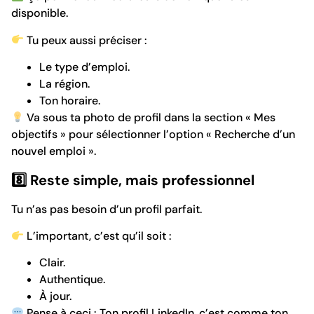
disponible.
Tu peux aussi préciser :
Le type d’emploi.
La région.
Ton horaire.
Va sous ta photo de profil dans la section « Mes
objectifs » pour sélectionner l’option « Recherche d’un
nouvel emploi ».
8️
⃣ Reste simple, mais professionnel
Tu n’as pas besoin d’un profil parfait.
L’important, c’est qu’il soit :
Clair.
Authentique.
À jour.
Pense à ceci : Ton profil LinkedIn, c’est comme ton