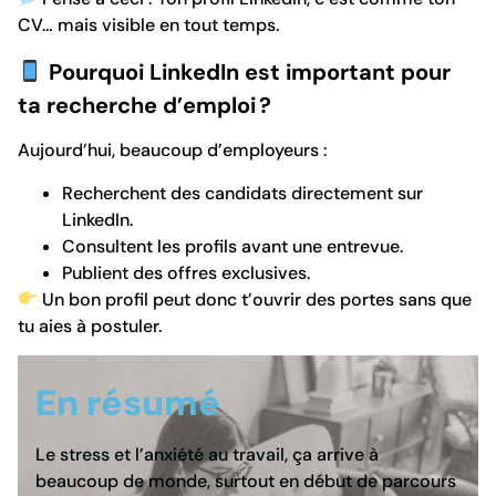
CV… mais visible en tout temps.
Pourquoi LinkedIn est important pour
ta recherche d’emploi
?
Aujourd’hui, beaucoup d’employeurs :
Recherchent des candidats directement sur
LinkedIn.
Consultent les profils avant une entrevue.
Publient des offres exclusives.
Un bon profil peut donc t’ouvrir des portes sans que
tu aies à postuler.
En résumé
Le stress et l’anxiété au travail, ça arrive à
beaucoup de monde, surtout en début de parcours