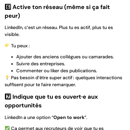
6️
⃣ Active ton réseau (même si ça fait
peur)
LinkedIn, c’est un réseau. Plus tu es actif, plus tu es
visible.
Tu peux :
Ajouter des anciens collègues ou camarades.
Suivre des entreprises.
Commenter ou liker des publications.
Pas besoin d’être super actif : quelques interactions
suffisent pour te faire remarquer.
7️
⃣ Indique que tu es ouvert·e aux
opportunités
LinkedIn a une option “
Open to work
”.
Ça permet aux recruteurs de voir que tu es