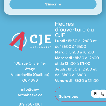
S'inscrire
Heures
d’ouverture du
CJE
Lundi
: 8h30 à 12h00 et
de 13h00 à 16h00
Mardi
: 13h00 à 16h00
Mercredi
: 8h30 à 12h00
108, rue Olivier, 1er
et de 13h00 à 17h00
étage
Jeudi
: 8h30 à 12h00 et
Victoriaville (Québec)
de 13h00 à 16h00
G6P 6V6
Vendredi
: 8h30 à 12h00
info@cje-
arthabaska.ca
Suis-nous
819 758-1661